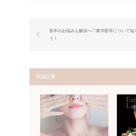
長年のお悩みも解決へ♡東洋医学について知
う！
関連記事