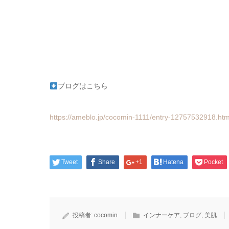
ブログはこちら
https://ameblo.jp/cocomin-1111/entry-12757532918.htm
Tweet
Share
+1
Hatena
Pocket
投稿者:
cocomin
インナーケア
,
ブログ
,
美肌