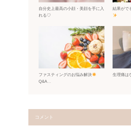
自分史上最高の小顔・美顔を手に入
結果がで
れる♡
ファスティングのお悩み解決
生理痛は
Q&A…
コメント