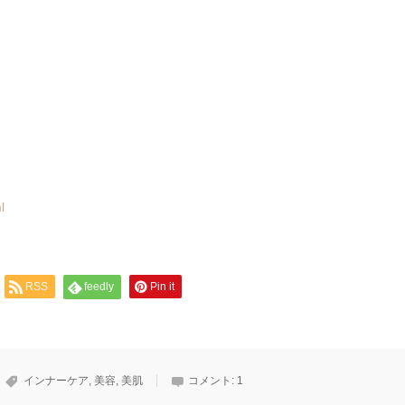
l
RSS
feedly
Pin it
インナーケア
,
美容
,
美肌
コメント:
1