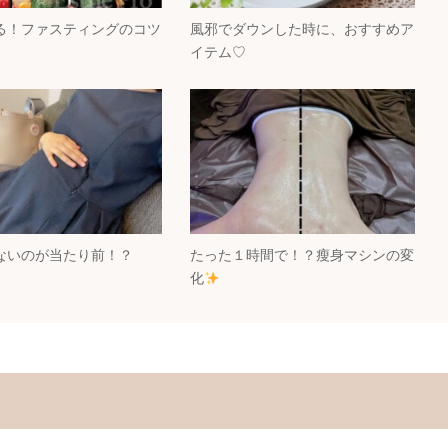
る！ファスティングのコツ
風邪でダウンした時に、おすすめア
イテム♡
ないのが当たり前！？
たった１時間で！？瘦身マシンの変
化