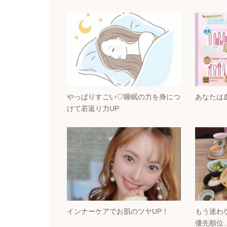
やっぱりすごい♡睡眠の力を身につ
あなたは
けて若返り力UP
インナーケアでお肌のツヤUP！
もう迷わ
優先順位