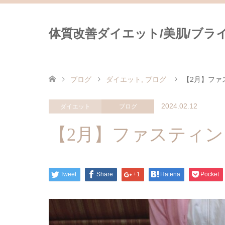
体質改善ダイエット/美肌/ブライダ
ブログ
ダイエット
,
ブログ
【2月】ファ
2024.02.12
ダイエット
ブログ
【2月】ファスティ
Tweet
Share
+1
Hatena
Pocket