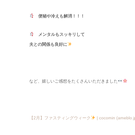
便秘や冷えも解消！！！
メンタルもスッキリして
夫との関係も良好に
など、嬉しいご感想をたくさんいただきました
【2月】ファスティングウィーク
| cocomin (ameblo.j