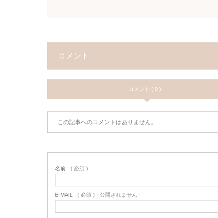
コメント
コメント ( 0 )
この記事へのコメントはありません。
名前
( 必須 )
E-MAIL
( 必須 ) - 公開されません -