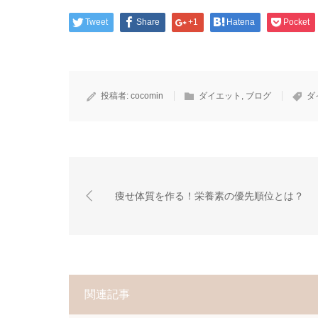
Tweet
Share
+1
Hatena
Pocket
投稿者:
cocomin
ダイエット
,
ブログ
ダ
痩せ体質を作る！栄養素の優先順位とは？
関連記事