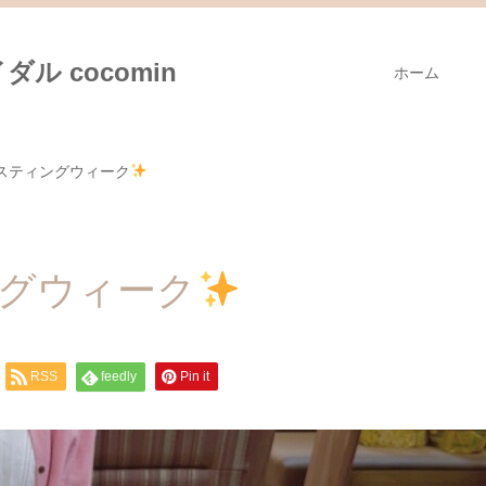
ル cocomin
ホーム
スティングウィーク
ングウィーク
RSS
feedly
Pin it