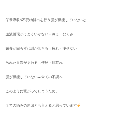
栄養吸収&不要物排出を行う腸が機能していないと
血液循環がうまくいかない→冷え・むくみ
栄養が回らず代謝が落ちる→疲れ・痩せない
汚れた血液がまわる→便秘・肌荒れ
腸が機能していない→全ての不調へ
このように繋がってしまうため、
全ての悩みの原因とも言えると思っています