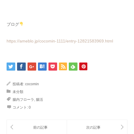
ブログ
https://ameblo.jp/cocomin-1111/entry-12821583969.html
投稿者:
cocomin
未分類
腸内フローラ
,
腸活
コメント:
0