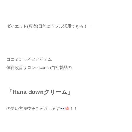
ダイエット(瘦身)目的にもフル活用できる！！
ココミンライフアイテム
体質改善サロンcocomin自社製品の
「Hana downクリーム」
の使い方裏技をご紹介します
！！