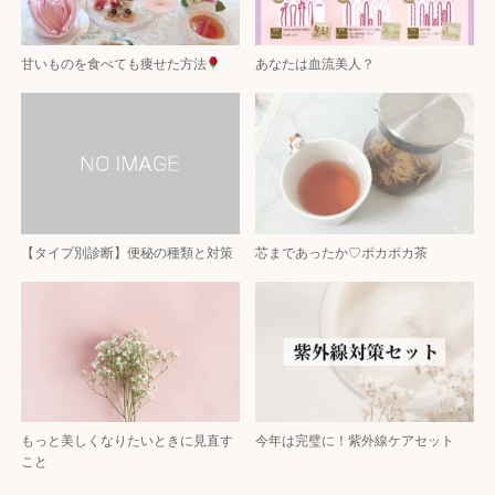
甘いものを食べても痩せた方法
あなたは血流美人？
【タイプ別診断】便秘の種類と対策
芯まであったか♡ポカポカ茶
もっと美しくなりたいときに見直す
今年は完璧に！紫外線ケアセット
こと