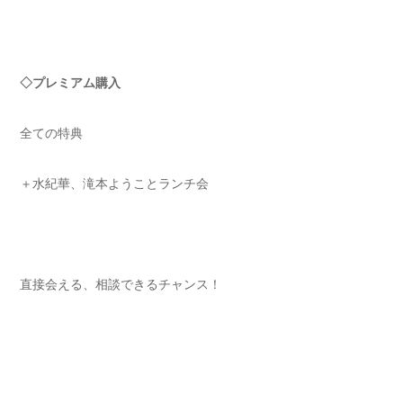
◇プレミアム購入
全ての特典
＋水紀華、滝本ようことランチ会
直接会える、相談できるチャンス！