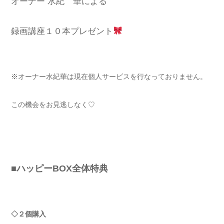
オーナー 水紀 華による
録画講座１０本プレゼント
※オーナー水紀華は現在個人サービスを行なっておりません。
この機会をお見逃しなく♡
■ハッピーBOX全体特典
◇２個購入