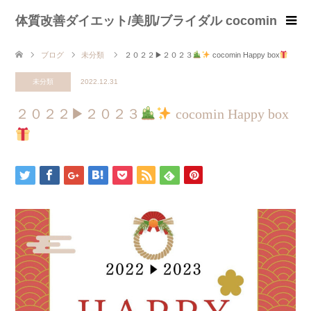
体質改善ダイエット/美肌/ブライダル cocomin
ブログ
未分類
２０２２▶︎２０２３
cocomin Happy box
未分類
2022.12.31
２０２２▶︎２０２３
cocomin Happy box