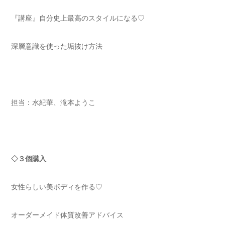
『講座』自分史上最高のスタイルになる♡
深層意識を使った垢抜け方法
担当：水紀華、滝本ようこ
◇３個購入
女性らしい美ボディを作る♡
オーダーメイド体質改善アドバイス