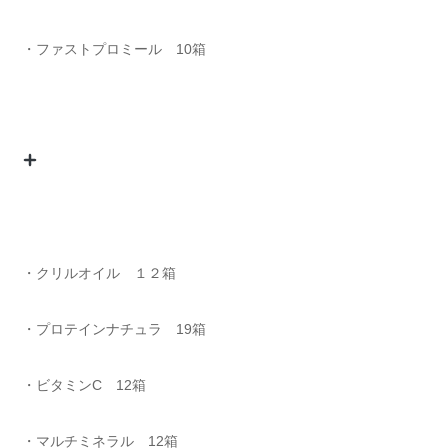
・ファストプロミール 10箱
・クリルオイル １２箱
・プロテインナチュラ 19箱
・ビタミンC 12箱
・マルチミネラル 12箱