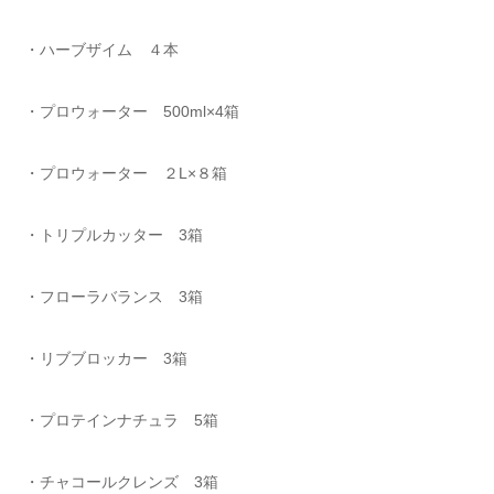
・ハーブザイム ４本
・プロウォーター 500ml×4箱
・プロウォーター ２L×８箱
・トリプルカッター 3箱
・フローラバランス 3箱
・リブブロッカー 3箱
・プロテインナチュラ 5箱
・チャコールクレンズ 3箱