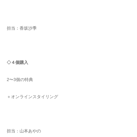
担当：香坂沙季
◇４個購入
2〜3個の特典
＋オンラインスタイリング
担当：山本あやの