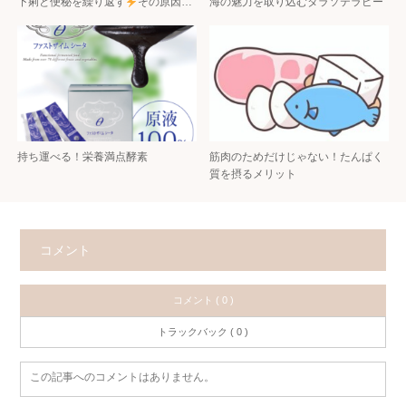
下痢と便秘を繰り返す
その原因…
海の魅力を取り込むタラソテラピー
持ち運べる！栄養満点酵素
筋肉のためだけじゃない！たんぱく
質を摂るメリット
コメント
コメント ( 0 )
トラックバック ( 0 )
この記事へのコメントはありません。