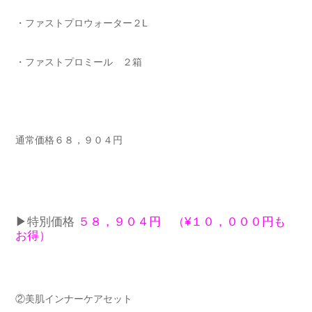
・ファストプロウォーター２L
・ファストプロミール ２箱
通常価格６８，９０４円
▶︎特別価格
５８，９０４円 （¥１０，０００円も
お得）
②美肌インナーケアセット