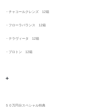
・チャコールクレンズ 12箱
・フローラバランス 12箱
・テラヴィータ 12箱
・プロトン 12箱
５０万円分スペシャル特典