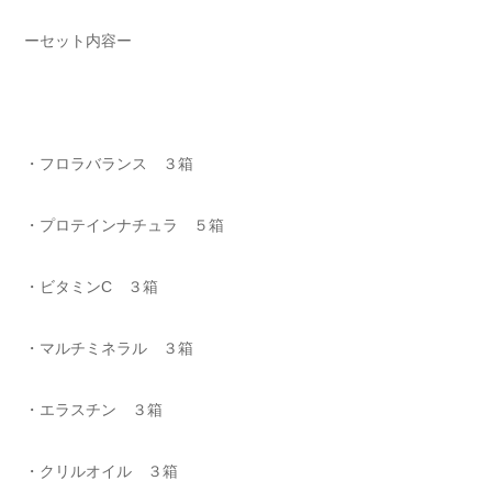
ーセット内容ー
・フロラバランス ３箱
・プロテインナチュラ ５箱
・ビタミンC ３箱
・マルチミネラル ３箱
・エラスチン ３箱
・クリルオイル ３箱