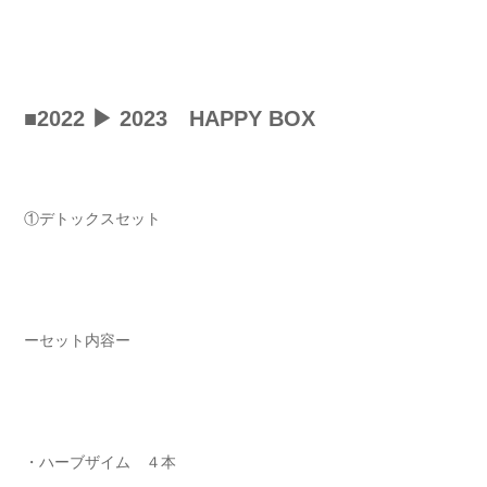
■2022 ▶︎ 2023 HAPPY BOX
①デトックスセット
ーセット内容ー
・ハーブザイム ４本