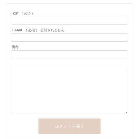
名前
( 必須 )
E-MAIL
( 必須 ) - 公開されません -
備考