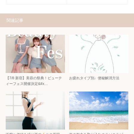
関連記事
【7/8 新宿】美容の祭典！ビューテ
お疲れタイプ別♩便秘解消方法
ィーフェス開催決定&#x…