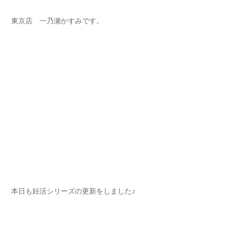
東京店 一乃瀬かすみです。
本日も妊活シリーズの更新をしました♪