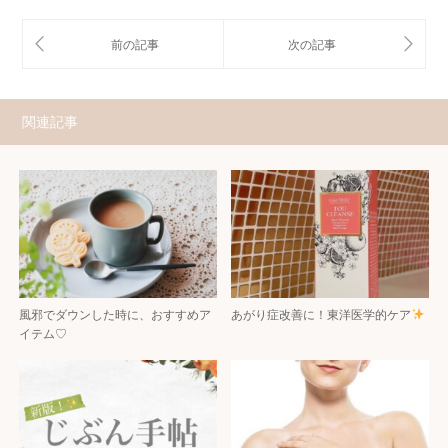
関連記事
風邪でダウンした時に、おすすめア
あがり症改善に！東洋医学的ケア
イテム♡