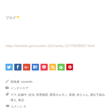
ブログ
https://ameblo.jp/cocomin-1111/entry-12775838057.html
投稿者:
cocomin
インナーケア
ママ
,
妊娠中
,
妊活
,
有害物質
,
環境ホルモン
,
産後
,
赤ちゃん
,
遺伝子組み
換え
,
食品
コメント:
0