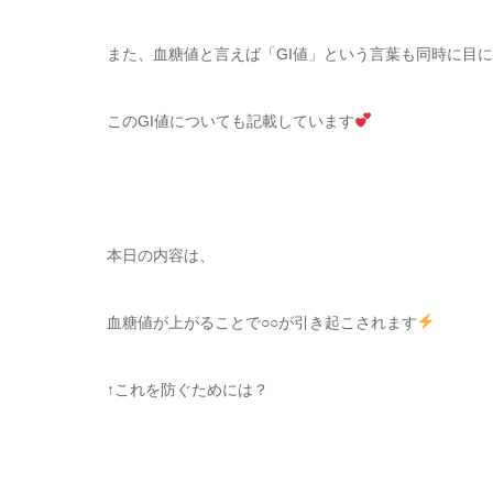
また、血糖値と言えば「GI値」という言葉も同時に目
このGI値についても記載しています
本日の内容は、
血糖値が上がることで○○が引き起こされます
↑これを防ぐためには？