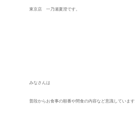
東京店 一乃瀬夏澄です。
みなさんは
普段からお食事の順番や間食の内容など意識しています