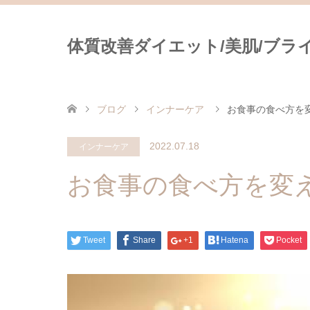
体質改善ダイエット/美肌/ブライダ
ブログ
インナーケア
お食事の食べ方を
2022.07.18
インナーケア
お食事の食べ方を変
Tweet
Share
+1
Hatena
Pocket