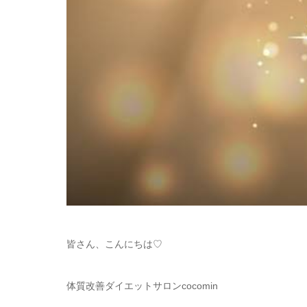
皆さん、こんにちは♡
体質改善ダイエットサロンcocomin