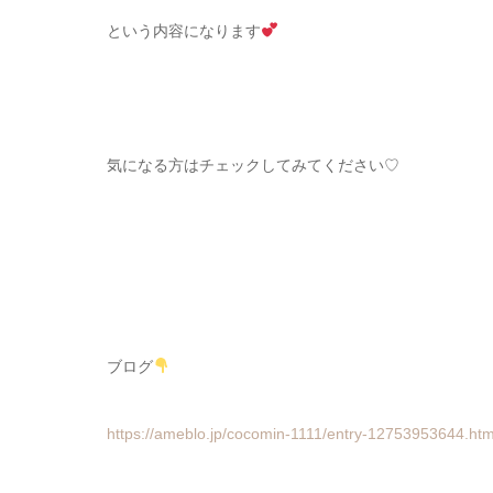
という内容になります
気になる方はチェックしてみてください♡
ブログ
https://ameblo.jp/cocomin-1111/entry-12753953644.htm