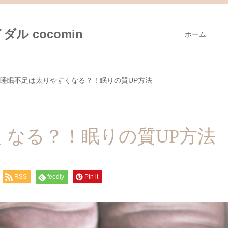
ル cocomin
ホーム
睡眠不足は太りやすくなる？！眠りの質UP方法
くなる？！眠りの質UP方法
RSS
feedly
Pin it