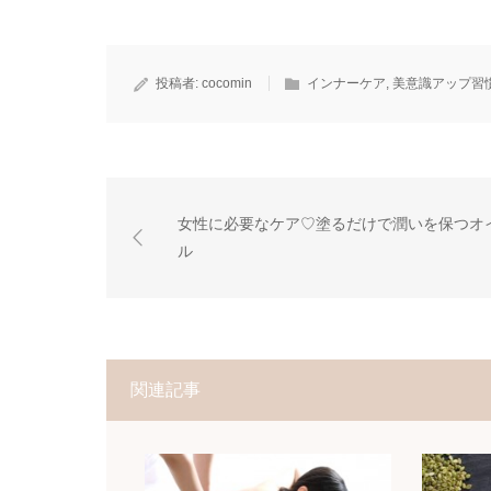
投稿者:
cocomin
インナーケア
,
美意識アップ習
女性に必要なケア♡塗るだけで潤いを保つオ
ル
関連記事