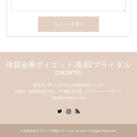
体質改善ダイエット/美肌/ブライダル
cocomin
東京店：JR 八王子みなみ野駅直結ビル ３F
大阪店：梅田駅徒歩９分 、中津駅 目の前（プライベートサロン）
info@youkibana.net
Twitter
Instagram
RSS
©
体質改善ダイエット/美肌/ブライダル cocomin
. All Rights Reserved.