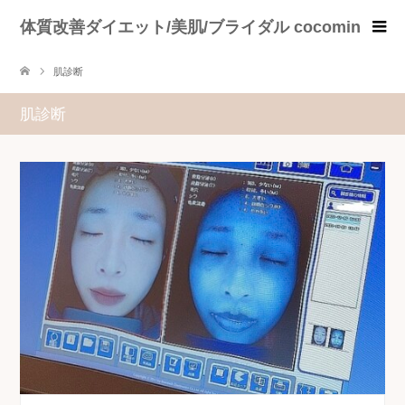
体質改善ダイエット/美肌/ブライダル cocomin
肌診断
肌診断