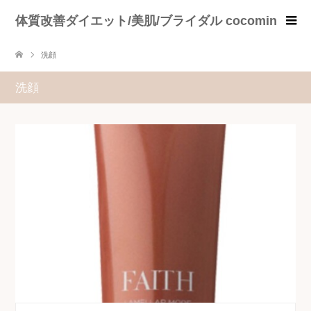
体質改善ダイエット/美肌/ブライダル cocomin
洗顔
洗顔