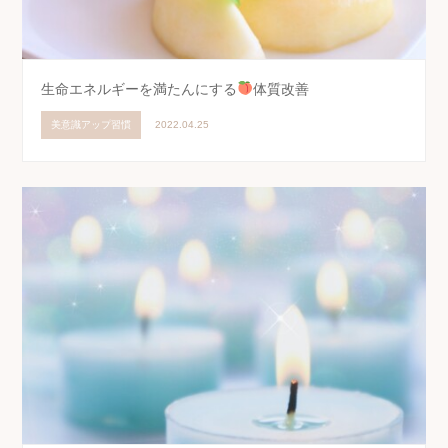
生命エネルギーを満たんにする
体質改善
美意識アップ習慣
2022.04.25