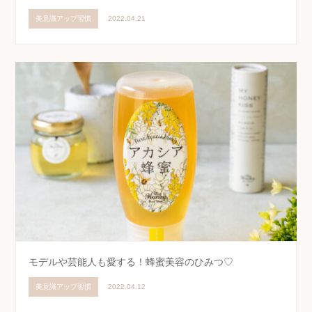
美意識アップ習慣
2022.04.21
モデルや芸能人も愛する！蜂蜜美容のひみつ♡
美意識アップ習慣
2022.04.12