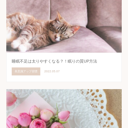
睡眠不足は太りやすくなる？！眠りの質UP方法
美意識アップ習慣
2022.05.07