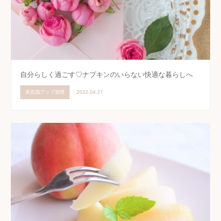
自分らしく過ごす♡ナプキンのいらない快適な暮らしへ
美意識アップ習慣
2022.04.27