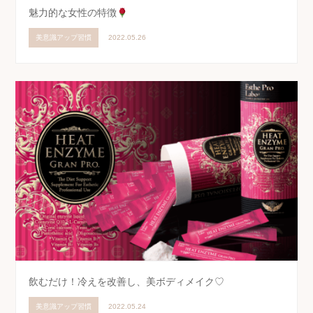
魅力的な女性の特徴
美意識アップ習慣
2022.05.26
飲むだけ！冷えを改善し、美ボディメイク♡
美意識アップ習慣
2022.05.24