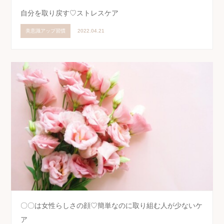
自分を取り戻す♡ストレスケア
美意識アップ習慣
2022.04.21
〇〇は女性らしさの顔♡簡単なのに取り組む人が少ないケ
ア