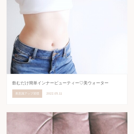
飲むだけ簡単インナービューティー♡美ウォーター
美意識アップ習慣
2022.05.11