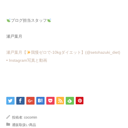
ブログ担当スタッフ
瀬戸葉月
瀬戸葉月【
我慢ゼロで-10kgダイエット】(@setohazuki_diet)
• Instagram写真と動画
投稿者:
cocomin
通販取扱い商品