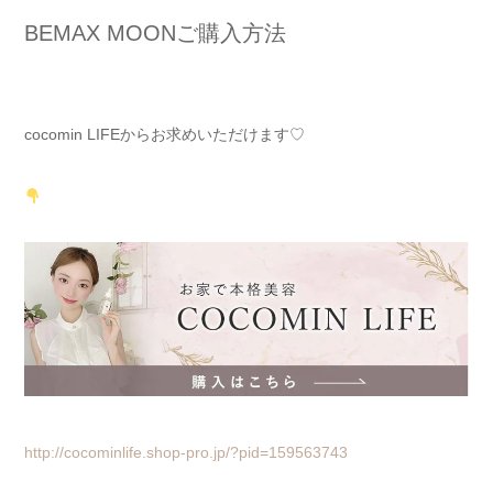
BEMAX MOONご購入方法
cocomin LIFEからお求めいただけます♡
http://cocominlife.shop-pro.jp/?pid=159563743