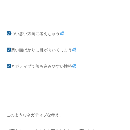
つい悪い方向に考えちゃう
悪い面ばかりに目が向いてしまう
ネガティブで落ち込みやすい性格
このようなネガティブな考え、