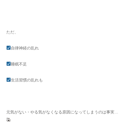
ただ、
自律神経の乱れ
睡眠不足
生活習慣の乱れも
元気がない・やる気がなくなる原因になってしまうのは事実…