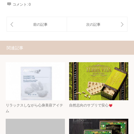
コメント:
0
関連記事
リラックスしながら心身美容アイテ
自然志向のサプリで安心
ム