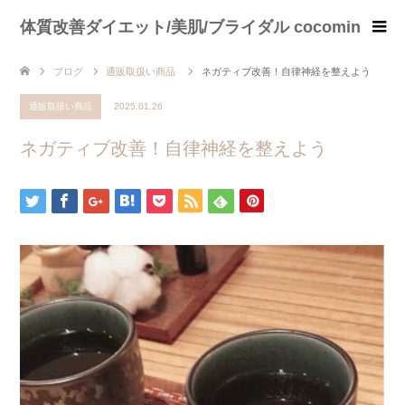
体質改善ダイエット/美肌/ブライダル cocomin
ブログ
通販取扱い商品
ネガティブ改善！自律神経を整えよう
通販取扱い商品
2025.01.26
ネガティブ改善！自律神経を整えよう