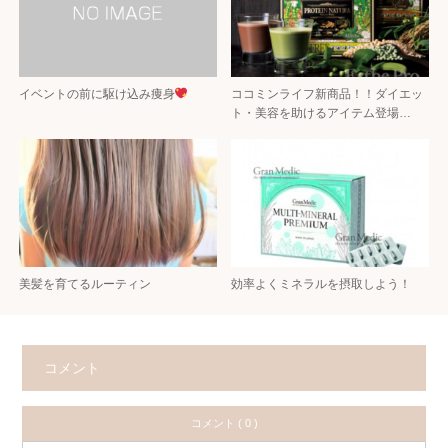
イベントの前に駆け込み痩身
ココミンライフ新商品！！ダイエッ
ト・美容を助けるアイテム登場…
美髪を育てるルーティン
効率よくミネラルを摂取しよう！
コメント
コメント ( 0 )