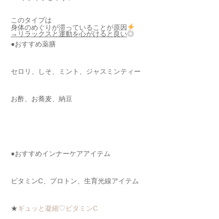
このタイプは
身体のめぐりが滞っていることが原因
→リラックスと運動を心がけると良い
◎
●おすすめ薬膳
セロリ、しそ、ミント、ジャスミンティー
お酢、お蕎麦、納豆
●おすすめインナーケアアイテム
ビタミンC、プロトン、生育光線アイテム
★
ギュッと凝縮♡ビタミンC