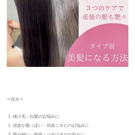
ー目次ー
抜け毛・白髪のお悩みに
頭皮が脂っぽい・頭皮ニキビのお悩みに
髪が細い・乾燥・パサつきのお悩みに