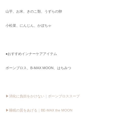
山芋、お米、きのこ類、うずらの卵
小松菜、にんじん、かぼちゃ
●おすすめインナーケアアイテム
ボーンブロス、B-MAX MOON、はちみつ
▶︎消化に負担をかけない｜ボーンブロススープ
▶︎睡眠の質をあげる｜BE-MAX the MOON