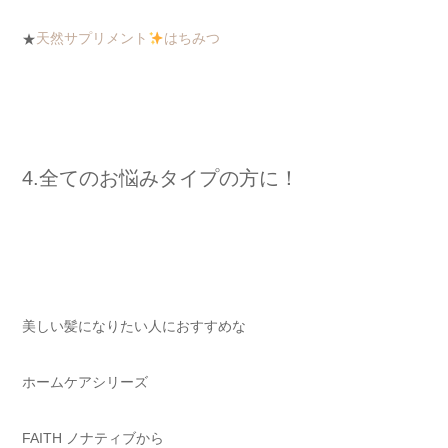
★
天然サプリメント
はちみつ
4.全てのお悩みタイプの方に！
美しい髪になりたい人におすすめな
ホームケアシリーズ
FAITH ノナティブから