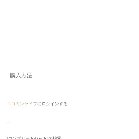
購入方法
ココミンライフ
にログインする
↓
[コンプリートセット]で検索