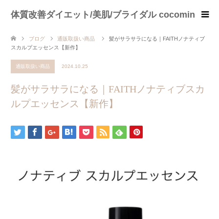
体質改善ダイエット/美肌/ブライダル cocomin
ブログ
通販取扱い商品
髪がサラサラになる｜FAITHノナティブ
スカルプエッセンス【新作】
通販取扱い商品
2024.10.25
髪がサラサラになる｜FAITHノナティブスカ
ルプエッセンス【新作】