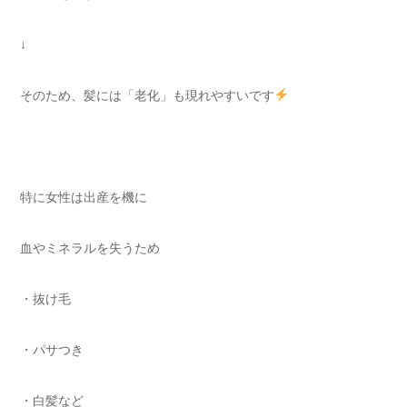
↓
そのため、髪には「老化」も現れやすいです
特に女性は出産を機に
血やミネラルを失うため
・抜け毛
・パサつき
・白髪など