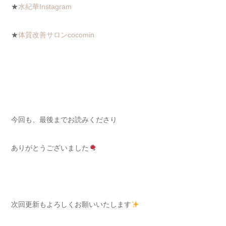
★
水紀華Instagram
★
体質改善サロンcocomin
今回も、最後までお読みくださり
ありがとうございました
次回更新もよろしくお願いいたします