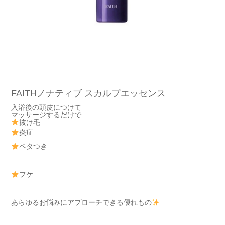
FAITHノナティブ スカルプエッセンス
入浴後の頭皮につけて
マッサージするだけで
抜け毛
炎症
ベタつき
フケ
あらゆるお悩みにアプローチできる優れもの