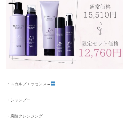
・スカルプエッセンス←
・シャンプー
・炭酸クレンジング