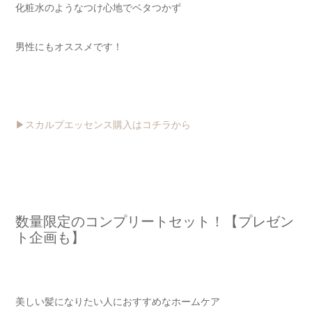
化粧水のようなつけ心地でベタつかず
男性にもオススメです！
▶︎スカルプエッセンス購入はコチラから
数量限定のコンプリートセット！
【プレゼン
ト企画も】
美しい髪になりたい人におすすめなホームケア