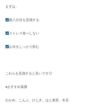
まずは、
腹八分目を意識する
ストレス食べしない
お水をしっかり飲む
これらを意識すると良いです◎
●おすすめ薬膳
わかめ、こんぶ、ひじき、はと麦茶、冬瓜