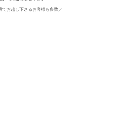
機でお越し下さるお客様も多数／