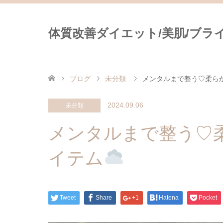
体質改善ダイエット/美肌/ブライダ
ブログ
未分類
メンタルまで整う♡柔ら
2024.09.06
未分類
メンタルまで整う♡
イテム
Tweet
Share
+1
Hatena
Pocket