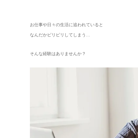
お仕事や日々の生活に追われていると
なんだかピリピリしてしまう…
そんな経験はありませんか？