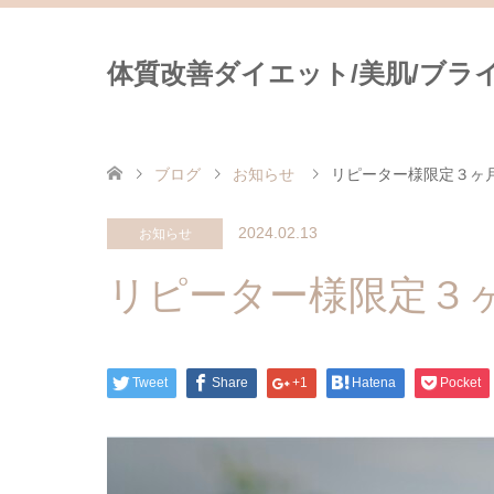
体質改善ダイエット/美肌/ブライダ
ブログ
お知らせ
リピーター様限定３ヶ
2024.02.13
お知らせ
リピーター様限定３
Tweet
Share
+1
Hatena
Pocket