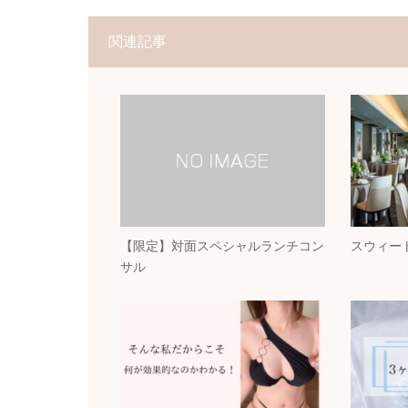
関連記事
【限定】対面スペシャルランチコン
スウィー
サル