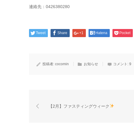
連絡先：0426380280
Tweet
Share
+1
Hatena
Pocket
投稿者:
cocomin
お知らせ
コメント:
9
【2月】ファスティングウィーク