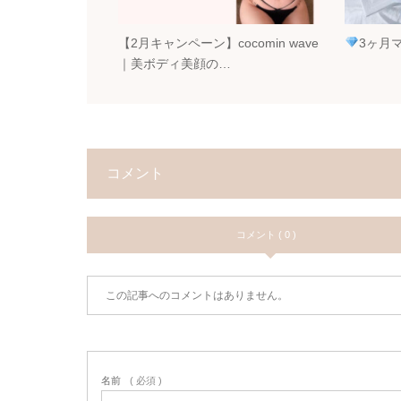
【2月キャンペーン】cocomin wave
3ヶ月
｜美ボディ美顔の…
コメント
コメント ( 0 )
この記事へのコメントはありません。
名前
( 必須 )