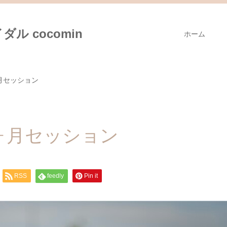
ル cocomin
ホーム
月セッション
ヶ月セッション
RSS
feedly
Pin it