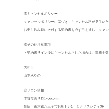
⑤キャンセルポリシー
キャンセルポリシーに基づき、キャンセル料が発生いた
お申し込み時に送付する契約書を必ず目を通し、キャン
⑥その他注意事項
・契約書サイン後にキャンセルされた場合は、事務手数料
⑦担当
山本あやの
⑧サロン情報
体質改善サロンcocomin
住所：東京都八王子市兵衛1-3-1 ミクリスシティ3F