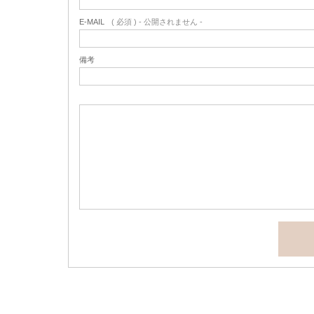
E-MAIL
( 必須 ) - 公開されません -
備考