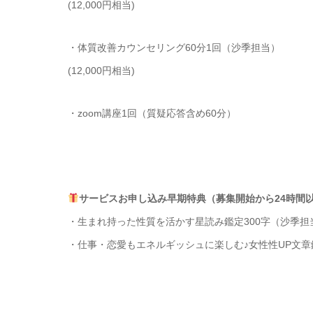
(12,000円相当)
・体質改善カウンセリング60分1回（沙季担当）
(12,000円相当)
・zoom講座1回（質疑応答含め60分）
サービスお申し込み早期特典（募集開始から24時間
・生まれ持った性質を活かす星読み鑑定300字（沙季担
・仕事・恋愛もエネルギッシュに楽しむ♪女性性UP文章