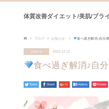
体質改善ダイエット/美肌/ブライダ
ブログ
お知らせ
食べ過ぎ解消♪自分
2023.12.12
お知らせ
食べ過ぎ解消♪自
Tweet
Share
+1
Hatena
Pocket