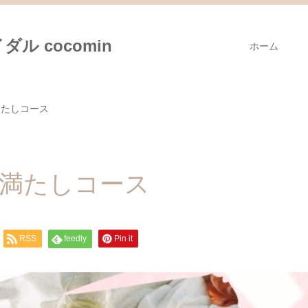
ル cocomin
ホーム
満たしコース
分満たしコース
RSS
feedly
Pin it