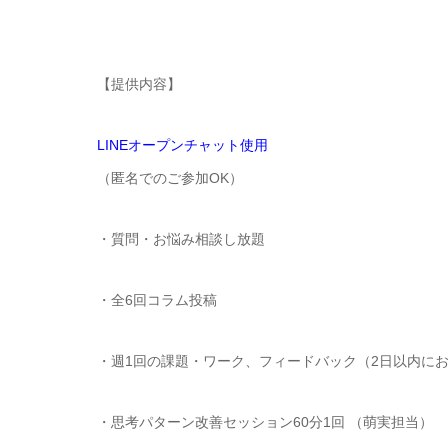
【提供内容】
LINEオープンチャット使用
（匿名でのご参加OK）
・質問・お悩み相談し放題
・全6回コラム投稿
・週1回の課題・ワーク、フィードバック（2日以内にお
・思考パターン改善セッション60分1回 （萌実担当）