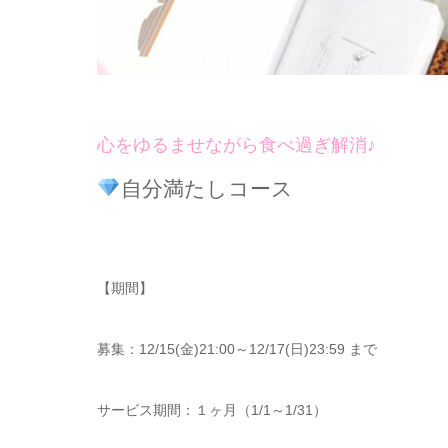
心をゆるませながら食べ過ぎ解消♪
自分満たしコース
【期間】
募集：12/15(金)21:00～12/17(日)23:59 まで
サービス期間：１ヶ月（1/1～1/31）