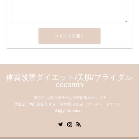
体質改善ダイエット/美肌/ブライダル
cocomin
東京店：JR 八王子みなみ野駅直結ビル ３F
大阪店：梅田駅徒歩９分 、中津駅 目の前（プライベートサロン）
info@youkibana.net
Twitter
Instagram
RSS