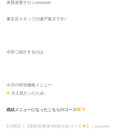
体質改善サロンcocomin
東京店スタッフの瀬戸葉月です♪
今回ご紹介するのは
６月の特別価格メニュー
大人気だったため、
継続メニューになったこちらのコース
6月限定！【美彫骨整体®特別小顔コース
】 | cocomin