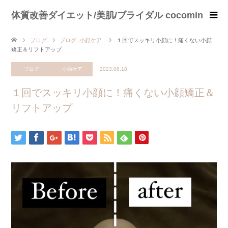
体質改善ダイエット/美肌/ブライダル cocomin
ブログ
ブログ
,
小顔ケア
１回でスッキリ小顔に！痛くない小顔
矯正＆リフトアップ
ブログ
小顔ケア
2023.08.18
１回でスッキリ小顔に！痛くない小顔矯正＆
リフトアップ