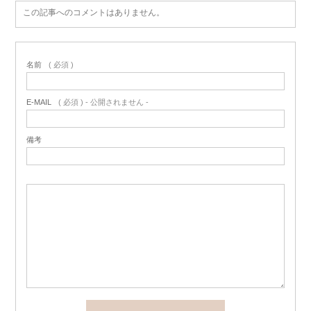
この記事へのコメントはありません。
名前
( 必須 )
E-MAIL
( 必須 ) - 公開されません -
備考