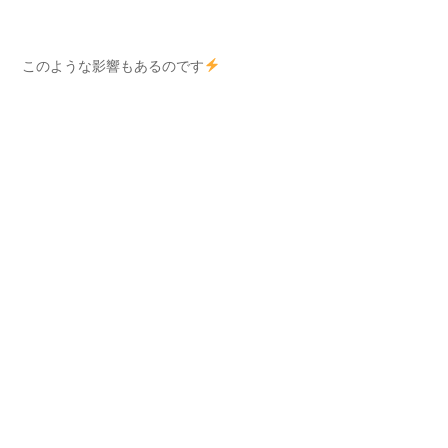
このような影響もあるのです