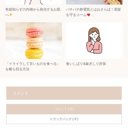
乾燥知らずの内側から発光するお肌
バチバチ静電気とはおさらば！美髪
へ
を守るコーム
…
「イライラして甘いものを食べる」
食いしばり&歯ぎしり対策
を断ち切る方法
コメント
コメント ( 0 )
トラックバック ( 0 )