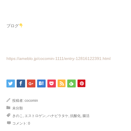
ブログ
https://ameblo.jp/cocomin-1111/entry-12816122391.html
投稿者:
cocomin
未分類
きのこ
,
エストロゲン
,
ハナビラタケ
,
抗酸化
,
腸活
コメント:
0