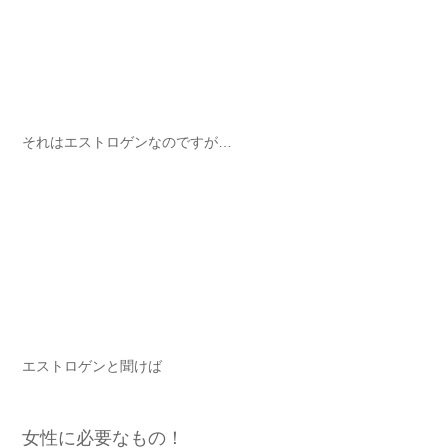
それはエストロゲンなのですが…
エストロゲンと聞けば
女性に必要なもの！