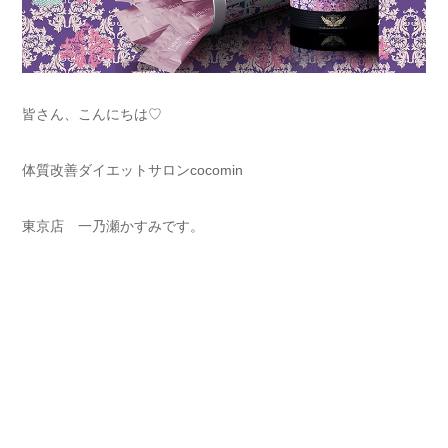
皆さん、こんにちは♡
体質改善ダイエットサロンcocomin
東京店 一乃瀬かすみです。