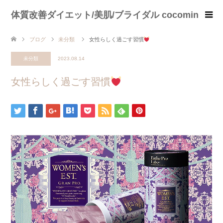
体質改善ダイエット/美肌/ブライダル cocomin
ブログ
未分類
女性らしく過ごす習慣
未分類
2023.08.14
女性らしく過ごす習慣