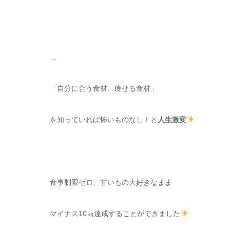
…
「自分に合う食材、痩せる食材」
を知っていれば怖いものなし！と
人生激変
食事制限ゼロ、甘いもの大好きなまま
マイナス10㎏達成することができました