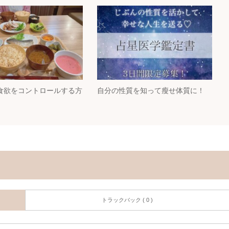
食欲をコントロールする方
自分の性質を知って瘦せ体質に！
トラックバック ( 0 )