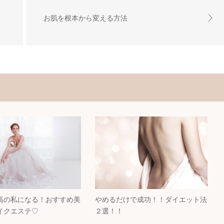
お肌を根本から変える方法
高の私になる！おすすめ美
やめるだけで成功！！ダイエット法
イクエステ♡
２選！！