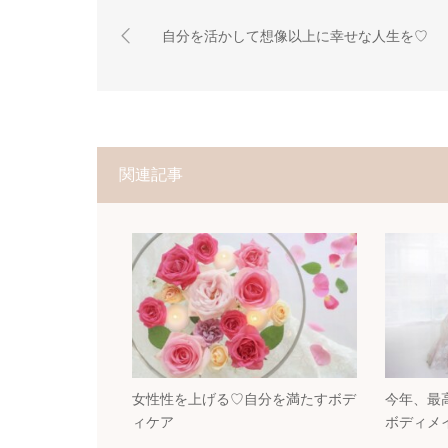
自分を活かして想像以上に幸せな人生を♡
関連記事
女性性を上げる♡自分を満たすボデ
今年、最
ィケア
ボディメ