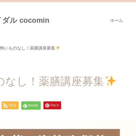
ル cocomin
ホーム
怖いものなし！薬膳講座募集
のなし！薬膳講座募集
RSS
feedly
Pin it