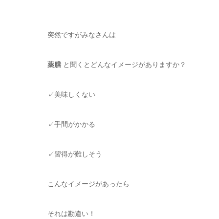
突然ですがみなさんは
薬膳
と聞くとどんなイメージがありますか？
✓美味しくない
✓手間がかかる
✓習得が難しそう
こんなイメージがあったら
それは勘違い！