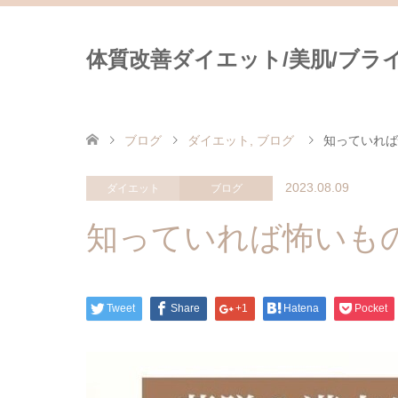
体質改善ダイエット/美肌/ブライダ
ブログ
ダイエット
,
ブログ
知っていれば
2023.08.09
ダイエット
ブログ
知っていれば怖いも
Tweet
Share
+1
Hatena
Pocket