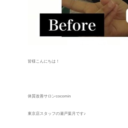
皆様こんにちは！
体質改善サロンcocomin
東京店スタッフの瀬戸葉月です♪