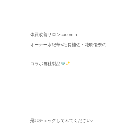
体質改善サロンcocomin
オーナー水紀華×社長補佐・花吹優奈の
コラボ自社製品
是非チェックしてみてください♪