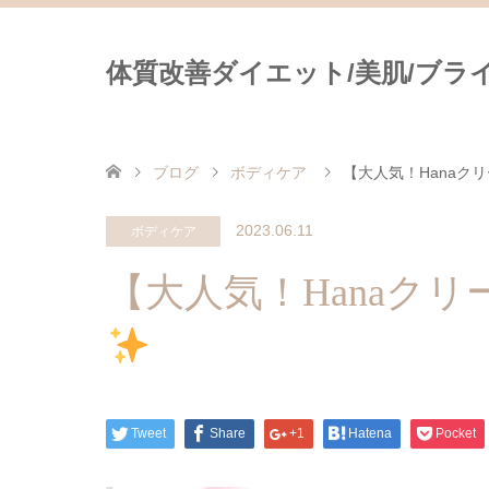
体質改善ダイエット/美肌/ブライダ
ブログ
ボディケア
【大人気！Hanaク
2023.06.11
ボディケア
【大人気！Hanaクリ
Tweet
Share
+1
Hatena
Pocket