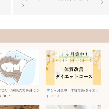
ット
すごい♡睡眠の力を身につ
１ヶ月集中！体質改善/ダイエッ
り力UP
トコース