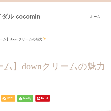
ル cocomin
ホーム
リーム】downクリームの魅力
ーム】downクリームの魅力
RSS
feedly
Pin it