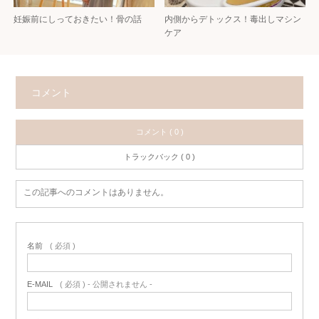
妊娠前にしっておきたい！骨の話
内側からデトックス！毒出しマシン
ケア
コメント
コメント ( 0 )
トラックバック ( 0 )
この記事へのコメントはありません。
名前
( 必須 )
E-MAIL
( 必須 ) - 公開されません -