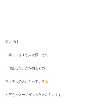
前までは
・筋トレをする人が摂るもの
・増量したい人が摂るもの
マッチョの人がとっている
と言うイメージがあったとおもいます。