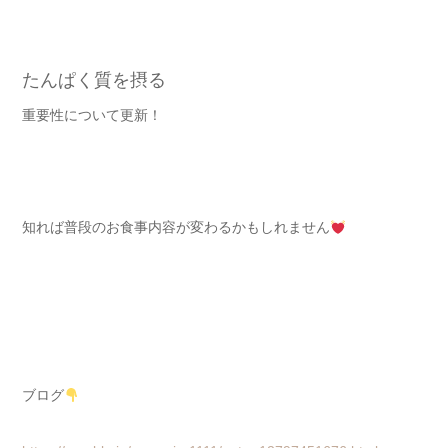
たんぱく質を摂る
重要性について更新！
知れば普段のお食事内容が変わるかもしれません
ブログ