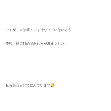
ですが、今は筋トレを行なっていない方や
美容、健康目的で飲む方が増えました！
私も美容目的で飲んでいます