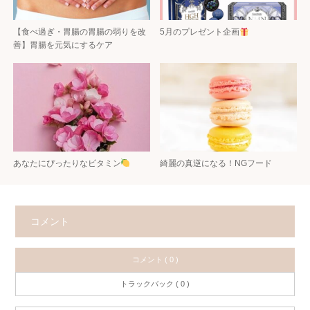
【食べ過ぎ・胃腸の胃腸の弱りを改
5月のプレゼント企画
善】胃腸を元気にするケア
あなたにぴったりなビタミン
綺麗の真逆になる！NGフード
コメント
コメント ( 0 )
トラックバック ( 0 )