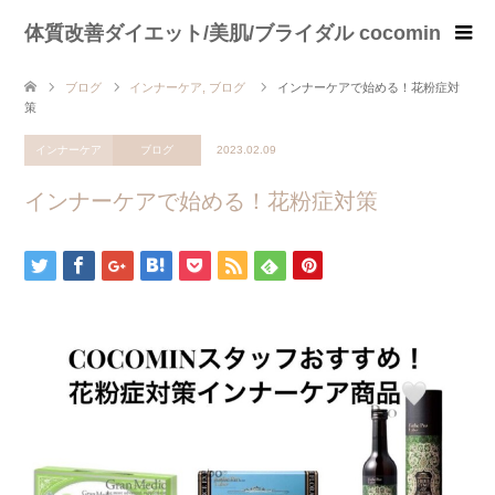
体質改善ダイエット/美肌/ブライダル cocomin
ブログ
インナーケア
,
ブログ
インナーケアで始める！花粉症対
策
インナーケア
ブログ
2023.02.09
インナーケアで始める！花粉症対策