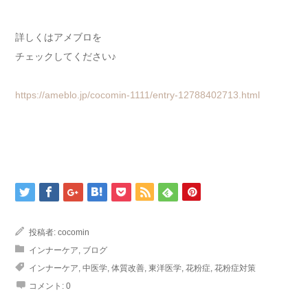
詳しくはアメブロを
チェックしてください♪
https://ameblo.jp/cocomin-1111/entry-12788402713.html
投稿者:
cocomin
インナーケア
,
ブログ
インナーケア
,
中医学
,
体質改善
,
東洋医学
,
花粉症
,
花粉症対策
コメント:
0