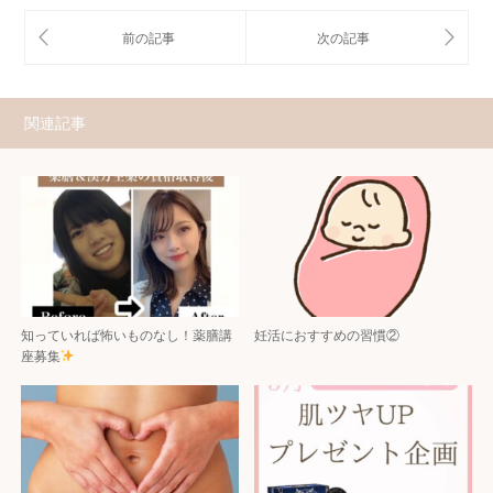
関連記事
知っていれば怖いものなし！薬膳講
妊活におすすめの習慣②
座募集