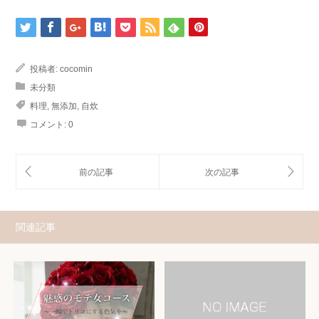
投稿者:
cocomin
未分類
料理
,
無添加
,
自炊
コメント:
0
関連記事