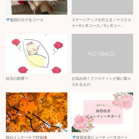
魅惑のモテ女コース
ステージアップを叶える！〜２０２
４〜6ヶ月コース／3ヶ月コー…
妊活の順番♡
お悩み別！ファスティング後に取り
入れるもの
秋のインナーケア対策
体質改善ビューティーサポート