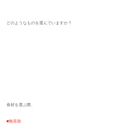
どのようなものを選んでいますか
？
食材を選ぶ際、
■無添加