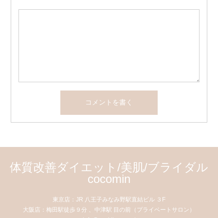
体質改善ダイエット/美肌/ブライダル
cocomin
東京店：JR 八王子みなみ野駅直結ビル ３F
大阪店：梅田駅徒歩９分 、中津駅 目の前（プライベートサロン）