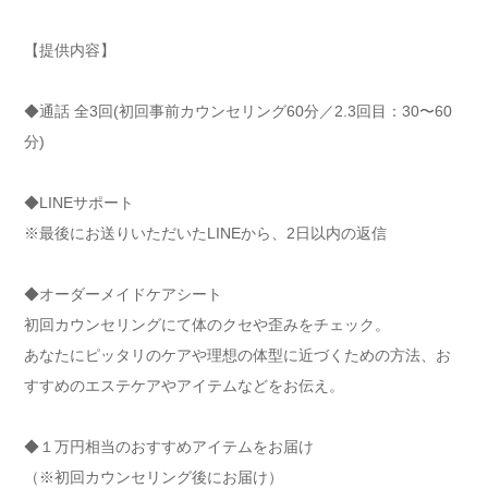
【提供内容】
◆通話 全3回(初回事前カウンセリング60分／2.3回目：30〜60
分)
◆LINEサポート
※最後にお送りいただいたLINEから、2日以内の返信
◆オーダーメイドケアシート
初回カウンセリングにて体のクセや歪みをチェック。
あなたにピッタリのケアや理想の体型に近づくための方法、お
すすめのエステケアやアイテムなどをお伝え。
◆１万円相当のおすすめアイテムをお届け
（※初回カウンセリング後にお届け）