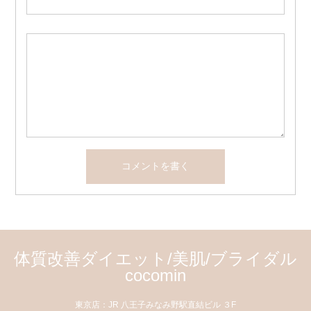
体質改善ダイエット/美肌/ブライダル
cocomin
東京店：JR 八王子みなみ野駅直結ビル ３F