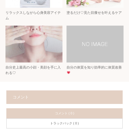
リラックスしながら心身美容アイテ
塗るだけ♡見た目痩せを叶えるケア
ム
自分史上最高の小顔・美顔を手に入
自分の体質を知り効率的に体質改善
れる♡
コメント
コメント ( 0 )
トラックバック ( 0 )