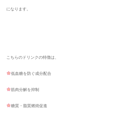
になります。
こちらのドリンクの特徴は、
低血糖を防ぐ成分配合
筋肉分解を抑制
糖質・脂質燃焼促進