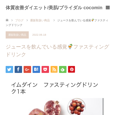
体質改善ダイエット/美肌/ブライダル cocomin
ブログ
通販取扱い商品
ジュースを飲んでいる感覚
ファスティ
ングドリンク
通販取扱い商品
2022.06.18
ジュースを飲んでいる感覚
ファスティング
ドリンク