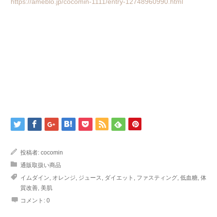
https://ameblo.jp/cocomin-1111/entry-12748960990.html
投稿者:
cocomin
通販取扱い商品
イムダイン
,
オレンジ
,
ジュース
,
ダイエット
,
ファスティング
,
低血糖
,
体
質改善
,
美肌
コメント:
0