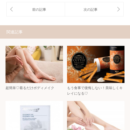
関連記事
超簡単♡着るだけボディメイク
もう食事で後悔しない！美味しくキ
レイになる♡