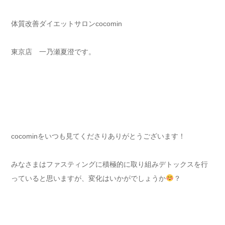
体質改善ダイエットサロンcocomin
東京店 一乃瀬夏澄です。
cocominをいつも見てくださりありがとうございます！
みなさまはファスティングに積極的に取り組みデトックスを行
っていると思いますが、変化はいかがでしょうか
？