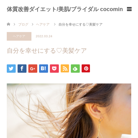
体質改善ダイエット/美肌/ブライダル cocomin
ブログ
ヘアケア
自分を幸せにする♡美髪ケア
ヘアケア
2022.03.24
自分を幸せにする♡美髪ケア