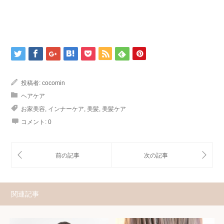
投稿者:
cocomin
ヘアケア
お家美容
,
インナーケア
,
美髪
,
美髪ケア
コメント:
0
関連記事