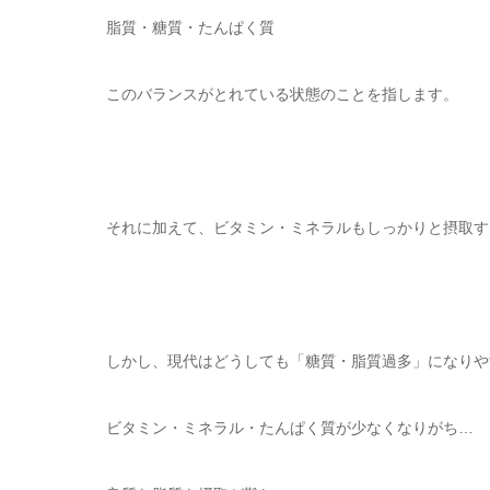
脂質・糖質・たんぱく質
このバランスがとれている状態のことを指します。
それに加えて、ビタミン・ミネラルもしっかりと摂取す
しかし、現代はどうしても「糖質・脂質過多」になりや
ビタミン・ミネラル・たんぱく質が少なくなりがち…