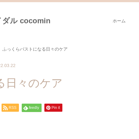
ル cocomin
ホーム
ふっくらバストになる日々のケア
2.03.22
る日々のケア
RSS
feedly
Pin it