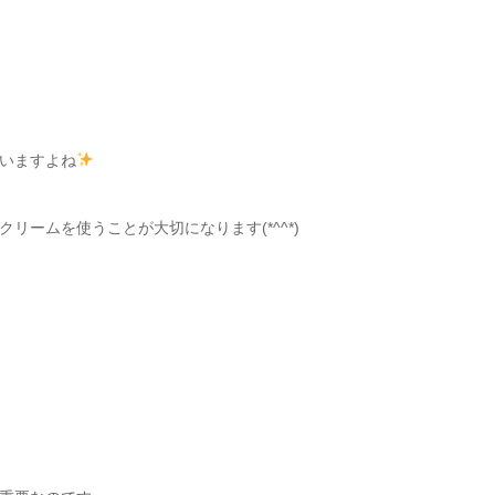
いますよね
ームを使うことが大切になります(*^^*)