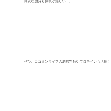
良質な脂質も摂取が難しい…。
ぜひ、ココミンライフの調味料類やプロテインも活用し