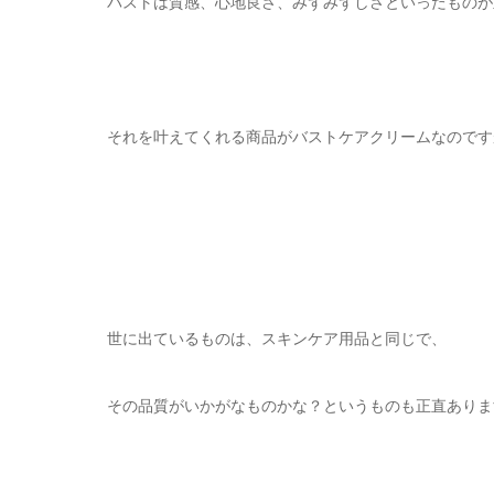
バストは質感、心地良さ、みずみずしさといったものが
それを叶えてくれる商品がバストケアクリームなのです
世に出ているものは、スキンケア用品と同じで、
その品質がいかがなものかな？というものも正直ありま