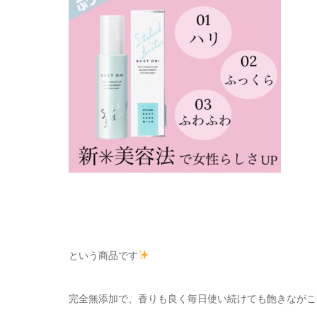
という商品です
完全無添加で、香りも良く毎日使い続けても飽きながこない