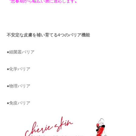
〝思春期から幅広い層に適応します〟
不安定な皮膚を補い育てる4つのバリア機能
●細菌叢バリア
●化学バリア
●物理バリア
●免疫バリア