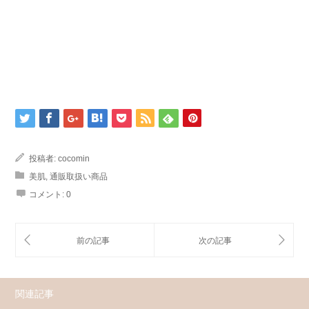
投稿者:
cocomin
美肌
,
通販取扱い商品
コメント:
0
関連記事