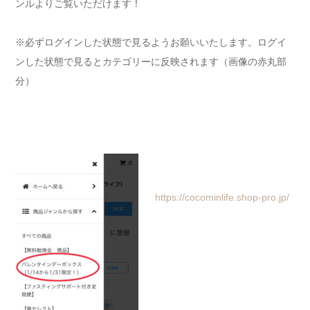
ンルよりご覧いただけます！
※必ずログインした状態で見るようお願いいたします。ログイ
ンした状態で見るとカテゴリーに反映されます（画像の赤丸部
分）
https://cocominlife.shop-pro.jp/