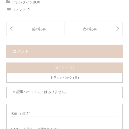
バレンタインBOX
コメント:
0
コメント
コメント ( 0 )
トラックバック ( 0 )
この記事へのコメントはありません。
名前
( 必須 )
E-MAIL
( 必須 ) - 公開されません -