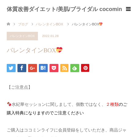
体質改善ダイエット/美肌/ブライダル cocomin
ブログ
バレンタインBOX
バレンタインBOX
バレンタインBOX
2022.01.28
バレンタインBOX
【ご注意点】
水紀華セッションに関しまして、個数ではなく、
２種類
のご
購入特典になりますのでご注意ください
ご購入はココミンライフに会員登録をしていただき、商品ジャ