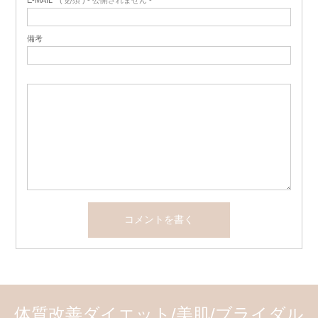
備考
体質改善ダイエット/美肌/ブライダル