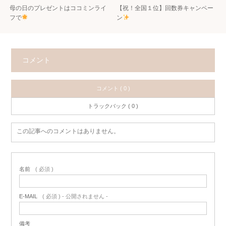
母の日のプレゼントはココミンライ
【祝！全国１位】回数券キャンペー
フで
ン
コメント
コメント ( 0 )
トラックバック ( 0 )
この記事へのコメントはありません。
名前
( 必須 )
E-MAIL
( 必須 ) - 公開されません -
備考