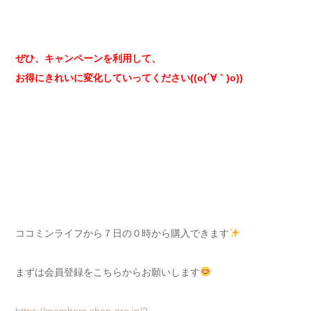
ぜひ、キャンペーンを利用して、
お得にきれいに変化していってください((o(´∀｀)o))
ココミンライフから７日の０時から購入できます
まずは会員登録をこちらからお願いします
https://members.shop-pro.jp/?