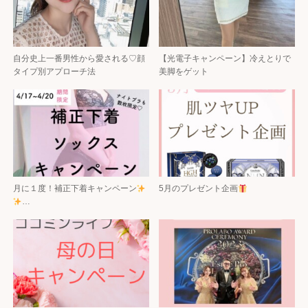
自分史上一番男性から愛される♡顔
【光電子キャンペーン】冷えとりで
タイプ別アプローチ法
美脚をゲット
月に１度！補正下着キャンペーン
5月のプレゼント企画
…