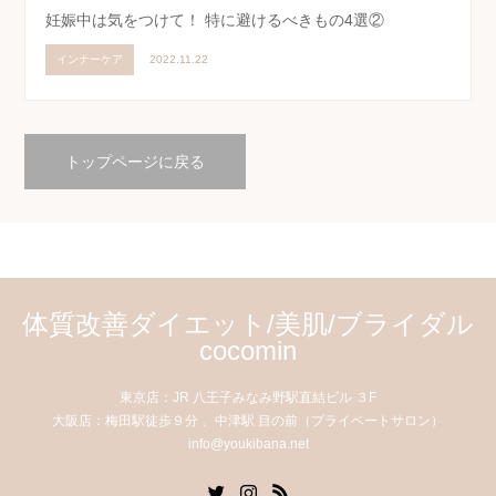
妊娠中は気をつけて！ 特に避けるべきもの4選②
インナーケア
2022.11.22
トップページに戻る
体質改善ダイエット/美肌/ブライダル
cocomin
東京店：JR 八王子みなみ野駅直結ビル ３F
大阪店：梅田駅徒歩９分 、中津駅 目の前（プライベートサロン）
info@youkibana.net
Twitter
Instagram
RSS