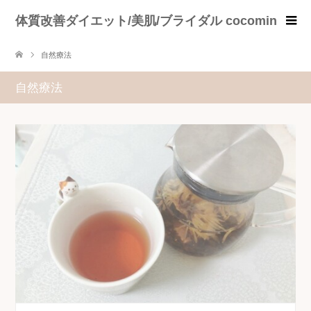
体質改善ダイエット/美肌/ブライダル cocomin
自然療法
自然療法