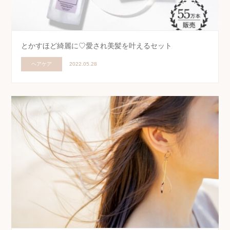
とかすほど綺麗に♡愛され美髪を叶えるセット
ヘアケア
2022.05.28