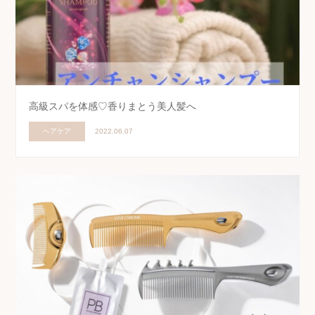
高級スパを体感♡香りまとう美人髪へ
ヘアケア
2022.06.07