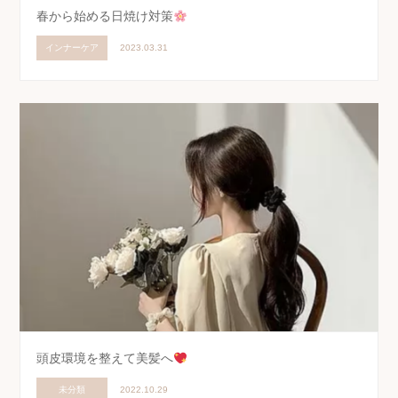
春から始める日焼け対策
インナーケア
2023.03.31
頭皮環境を整えて美髪へ
未分類
2022.10.29