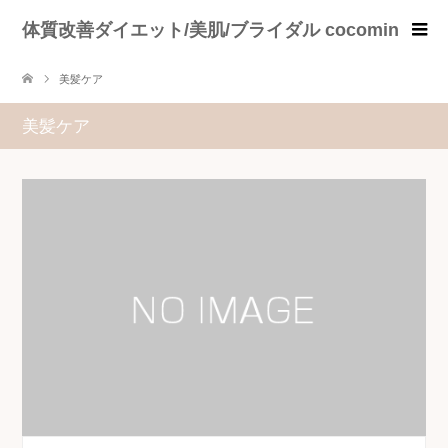
体質改善ダイエット/美肌/ブライダル cocomin
美髪ケア
美髪ケア