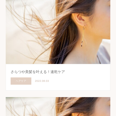
さらつや美髪を叶える！速乾ケア
ヘアケア
2022.08.03