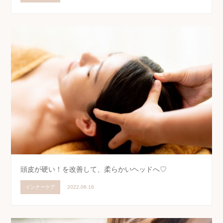
頭皮が硬い！を改善して、柔らかいヘッドへ♡
インナーケア
2022.08.16