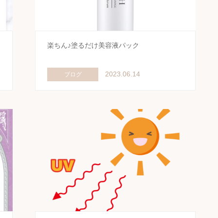
楽ちん♪塗るだけ美容液パック
2023.06.14
ブログ