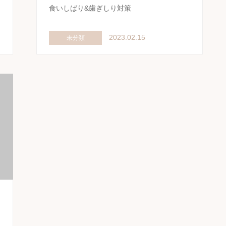
食いしばり&歯ぎしり対策
2023.02.15
未分類