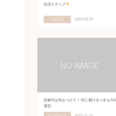
妊活ステップ
2023.03.20
お知らせ
妊娠中は気をつけて！ 特に避けるべきもの4
選②
2022.11.22
インナーケア