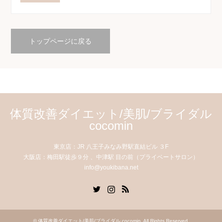
トップページに戻る
体質改善ダイエット/美肌/ブライダル
cocomin
東京店：JR 八王子みなみ野駅直結ビル ３F
大阪店：梅田駅徒歩９分 、中津駅 目の前（プライベートサロン）
info@youkibana.net
Twitter
Instagram
RSS
©
体質改善ダイエット/美肌/ブライダル cocomin
. All Rights Reserved.