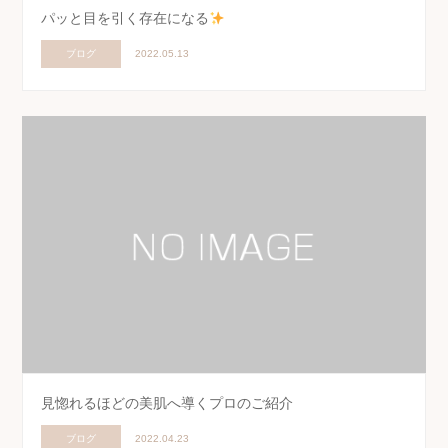
パッと目を引く存在になる
ブログ
2022.05.13
見惚れるほどの美肌へ導くプロのご紹介
ブログ
2022.04.23