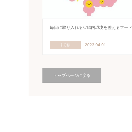
毎日に取り入れる♡腸内環境を整えるフー
2023.04.01
未分類
トップページに戻る