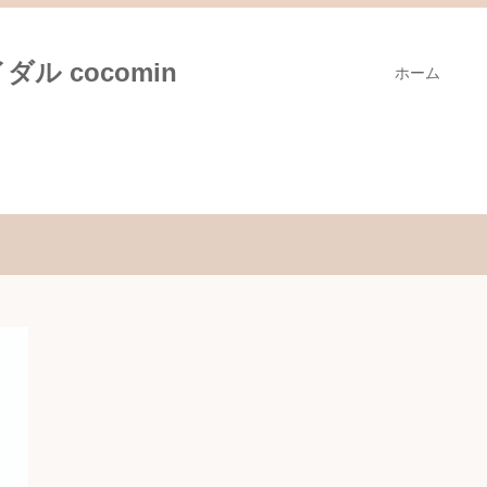
ル cocomin
ホーム