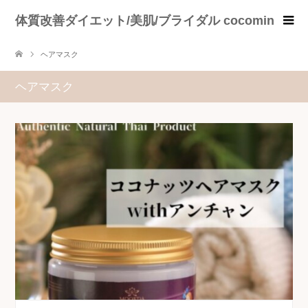
体質改善ダイエット/美肌/ブライダル cocomin
ヘアマスク
ヘアマスク