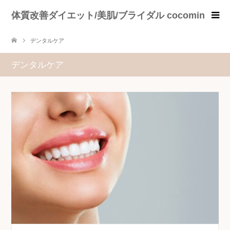
体質改善ダイエット/美肌/ブライダル cocomin
デンタルケア
デンタルケア