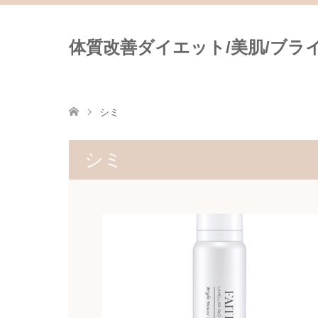
体質改善ダイエット/美肌/ブライダ
シミ
シミ