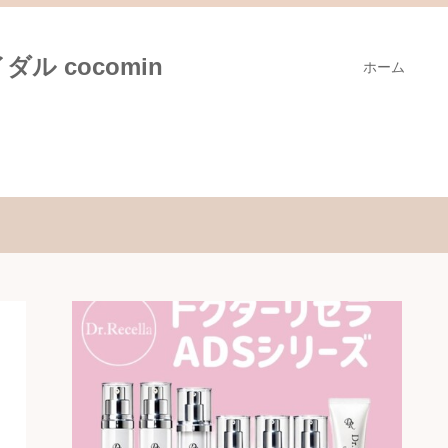
ル cocomin
ホーム