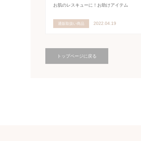
お肌のレスキューに！お助けアイテム
2022.04.19
通販取扱い商品
トップページに戻る