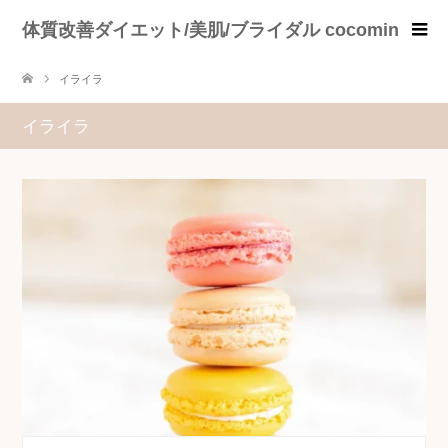
体質改善ダイエット/美肌/ブライダル cocomin
イライラ
イライラ